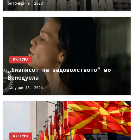
октомври 9, 2023
КУЛТУРА
„Бизнисот на задоволството“ во
Венецуела
јануари 15, 2024
КУЛТУРА