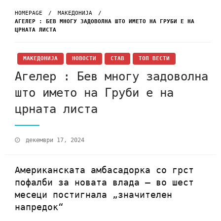
HOMEPAGE
МАКЕДОНИЈА
АГЕЛЕР : БЕВ МНОГУ ЗАДОВОЛНА ШТО ИМЕТО НА ГРУБИ Е НА
ЦРНАТА ЛИСТА
МАКЕДОНИЈА
НОВОСТИ
СТАВ
ТОП ВЕСТИ
Агелер : Бев многу задоволна
што името на Груби е на
црната листа
декември 17, 2024
Американската амбасадорка со грст
пофалби за новата влада – во шест
месеци постигнала „значителен
напредок“