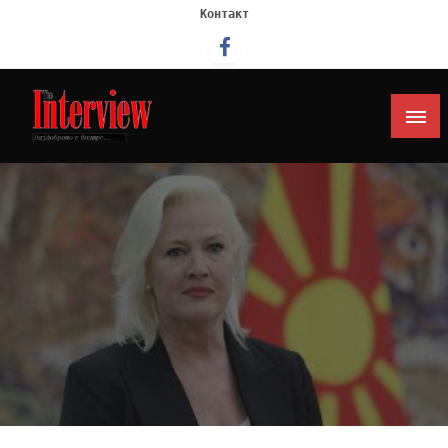
Контакт
Интервју