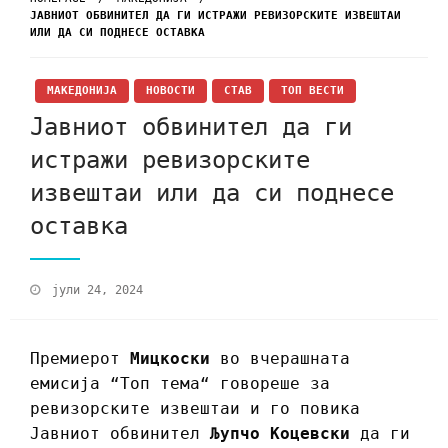
ЈАВНИОТ ОБВИНИТЕЛ ДА ГИ ИСТРАЖИ РЕВИЗОРСКИТЕ ИЗВЕШТАИ
ИЛИ ДА СИ ПОДНЕСЕ ОСТАВКА
МАКЕДОНИЈА
НОВОСТИ
СТАВ
ТОП ВЕСТИ
Јавниот обвинител да ги
истражи ревизорските
извештаи или да си поднесе
оставка
јули 24, 2024
Премиерот
Мицкоски
во вчерашната
емисија “Топ тема“ говореше за
ревизорските извештаи и го повика
Јавниот обвинител
Љупчо Коцевски
да ги