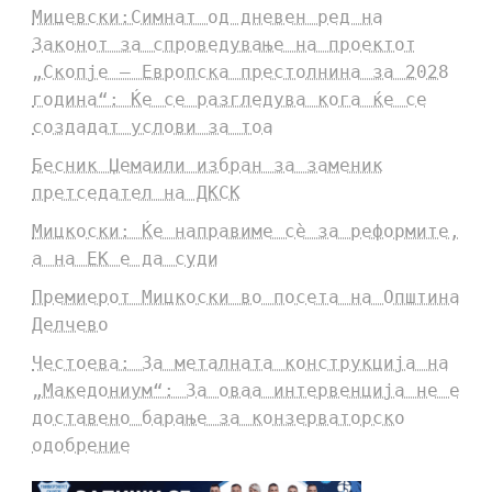
Мицевски:Симнат од дневен ред на
Законот за спроведување на проектот
„Скопје – Европска престолнина за 2028
година“: Ќе се разгледува кога ќе се
создадат услови за тоа
Бесник Џемаили избран за заменик
претседател на ДКСК
Мицкоски: Ќе направиме сè за реформите,
а на ЕК е да суди
Премиерот Мицкоски во посета на Општина
Делчево
Честоева: За металната конструкција на
„Македониум“: За оваа интервенција не е
доставено барање за конзерваторско
одобрение