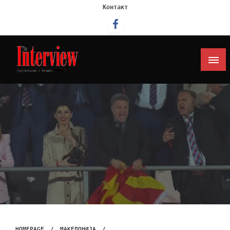
Контакт
Интервју
HOMEPAGE
МАКЕДОНИЈА