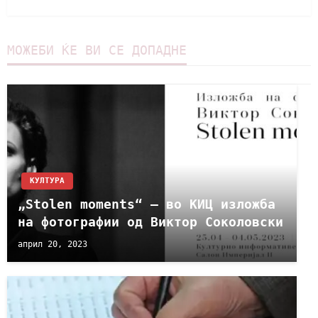
МОЖЕБИ ЌЕ ВИ СЕ ДОПАДНЕ
КУЛТУРА
„Stolen moments“ – во КИЦ изложба
на фотографии од Виктор Соколовски
април 20, 2023