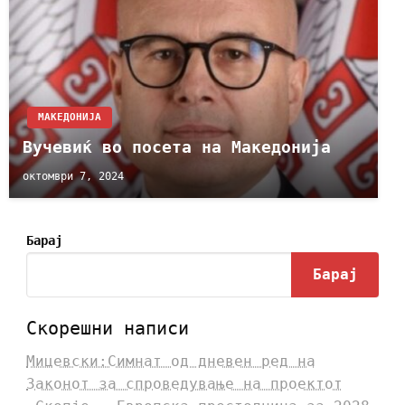
МАКЕДОНИЈА
Вучевиќ во посета на Македонија
октомври 7, 2024
Барај
Барај
Скорешни написи
Мицевски:Симнат од дневен ред на
Законот за спроведување на проектот