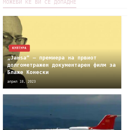
МОЖЕБИ ЌЕ ВИ СЕ ДОПАДНЕ
КУЛТУРА
„Јанѕа“ – премиера на првиот
долгометражен документарен филм за
Блаже Конески
април 18, 2023