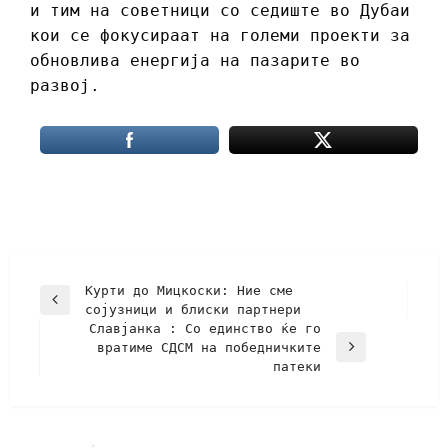
и тим на советници со седиште во Дубаи
кои се фокусираат на големи проекти за
обновлива енергија на пазарите во
развој.
Курти до Мицкоски: Ние сме
сојузници и блиски партнери
Славјанка : Со единство ќе го
вратиме СДСМ на победничките
патеки