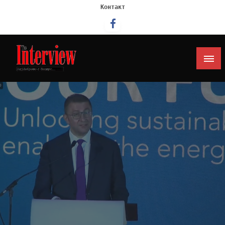
Контакт
Интервју