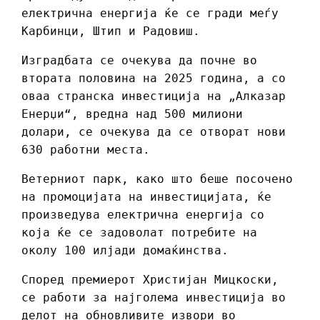
електрична енергија ќе се гради меѓу
Карбинци, Штип и Радовиш.
Изградбата се очекува да почне во
втората половина на 2025 година, а со
оваа странска инвестиција на „Алказар
Енерџи“, вредна над 500 милиони
долари, се очекува да се отворат нови
630 работни места.
Ветерниот парк, како што беше посочено
на промоцијата на инвестицијата, ќе
произведува електрична енергија со
која ќе се задоволат потребите на
околу 100 илјади домаќинства.
Според премиерот Христијан Мицкоски,
се работи за најголема инвестиција во
делот на обновливите извори во