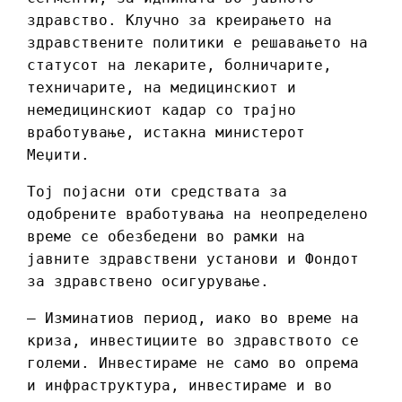
здравство. Клучно за креирањето на
здравствените политики е решавањето на
статусот на лекарите, болничарите,
техничарите, на медицинскиот и
немедицинскиот кадар со трајно
вработување, истакна министерот
Меџити.
Тој појасни оти средствата за
одобрените вработувања на неопределено
време се обезбедени во рамки на
јавните здравствени установи и Фондот
за здравствено осигурување.
– Изминатиов период, иако во време на
криза, инвестициите во здравството се
големи. Инвестираме не само во опрема
и инфраструктура, инвестираме и во