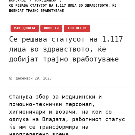
HOMEPAGE
МАКЕДОНИЈА
СЕ РЕШАВА СТАТУСОТ НА 1.117 ЛИЦА ВО ЗДРАВСТВОТО, ЌЕ
ДОБИЈАТ ТРАЈНО ВРАБОТУВАЊЕ
МАКЕДОНИЈА
НОВОСТИ
ТОП ВЕСТИ
Се решава статусот на 1.117
лица во здравството, ќе
добијат трајно вработување
декември 29, 2023
Станува збор за медицински и
помошно-технички персонал,
хигиеничари и возачи, на кои со
одлука на Владата, работниот статус
ќе им се трансформира на
неопределено време