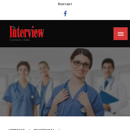
Контакт
Интервју