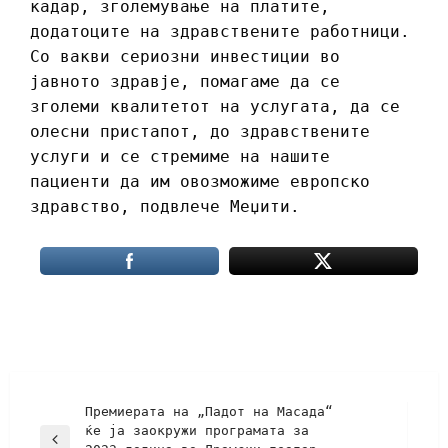
кадар, зголемување на платите,
додатоците на здравствените работници.
Со вакви сериозни инвестиции во
јавното здравје, помагаме да се
зголеми квалитетот на услугата, да се
олесни пристапот, до здравствените
услуги и се стремиме на нашите
пациенти да им овозможиме европско
здравство, подвлече Меџити.
Премиерата на „Падот на Масада“
ќе ја заокружи програмата за