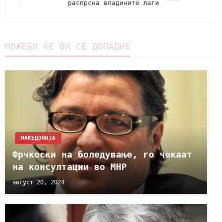
распрсна владините лаги
МОЖЕБИ ЌЕ ВИ СЕ ДОПАДНЕ
МАКЕДОНИЈА
Фрчкоски на боледување, го чекаат
на консултации во МНР
август 20, 2024