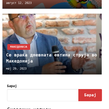
август 12, 2023
МАКЕДОНИЈА
Се враќа дневната евтина струја во
Македонија
мај 29, 2023
Барај
Барај