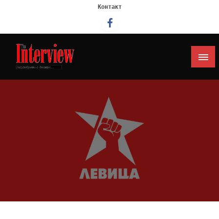
Контакт
Интервју