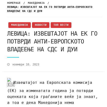
HOMEPAGE
МАКЕДОНИЈА
ЛЕВИЦА: ИЗВЕШТАЈОТ НА ЕК ГО ПОТВРДИ АНТИ-ЕВРОПСКОТО
ВЛАДЕЕЊЕ НА СДС И ДУИ
МАКЕДОНИЈА
НОВОСТИ
ТОП ВЕСТИ
ЛЕВИЦА: ИЗВЕШТАЈОТ НА ЕК ГО
ПОТВРДИ АНТИ-ЕВРОПСКОТО
ВЛАДЕЕЊЕ НА СДС И ДУИ
ноември 10, 2023
Извештајот на Европската комисија
(ЕК) за изминатата година ја потврди
оценката која
граѓаните веќе ја знаат,
а тоа е дека Македонија нема