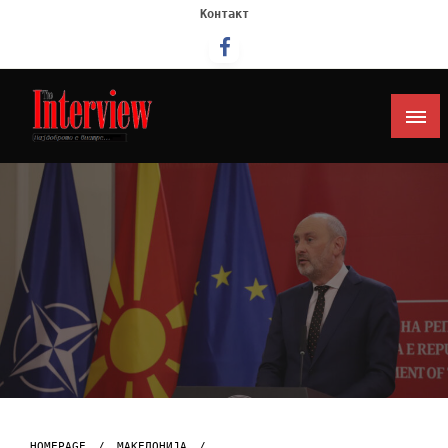
Контакт
Интервју
HOMEPAGE
МАКЕДОНИЈА