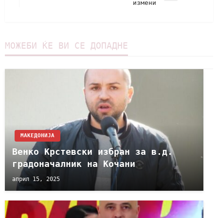
измени
МОЖЕБИ ЌЕ ВИ СЕ ДОПАДНЕ
МАКЕДОНИЈА
Венко Крстевски избран за в.д.
градоначалник на Кочани
април 15, 2025