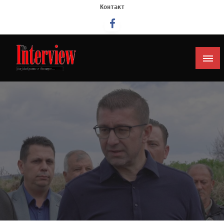
Контакт
Интервју