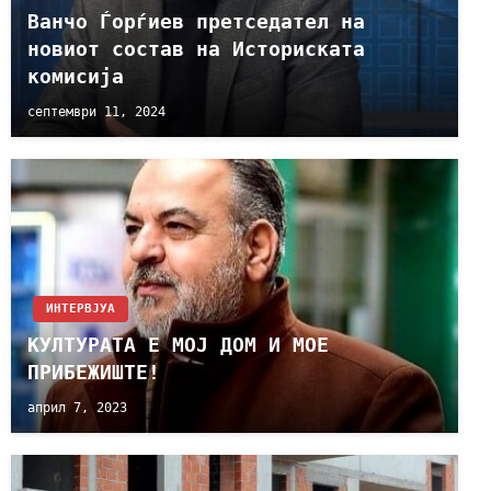
Ванчо Ѓорѓиев претседател на
новиот состав на Историската
комисија
септември 11, 2024
ИНТЕРВЈУА
КУЛТУРАТА Е МОЈ ДОМ И МОЕ
ПРИБЕЖИШТЕ!
април 7, 2023