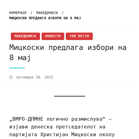
HOMEPAGE
МАКЕДОНИЈА
МИЦКОСКИ ПРЕДЛАГА ИЗБОРИ НА 8 МАЈ
МАКЕДОНИЈА
НОВОСТИ
ТОП ВЕСТИ
Мицкоски предлага избори на
8 мај
октомври 18, 2023
„ВМРО-ДПМНЕ логично размислува“ –
изјави денеска претседателот на
партијата Христијан Мицкоски околу