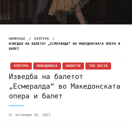
HOMEPAGE
КУЛТУРА
ИЗВЕДБА НА БАЛЕТОТ „ЕСМЕРАЛДА“ ВО МАКЕДОНСКАТА ОПЕРА И
БАЛЕТ
КУЛТУРА
МАКЕДОНИЈА
НОВОСТИ
ТОП ВЕСТИ
Изведба на балетот
„Есмералда“ во Македонската
опера и балет
октомври 18, 2023