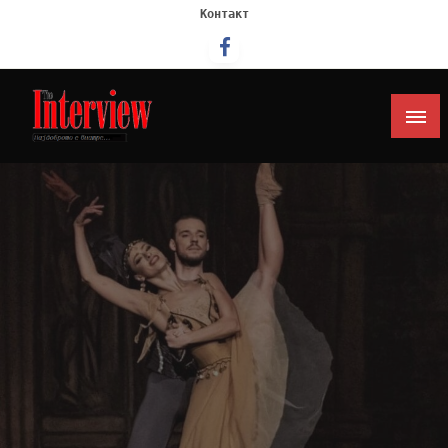
Контакт
Интервју