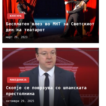
КУЛТУРА
Бесплатен влез во МНТ за Светскиот
ден на театарот
март 26, 2023
МАКЕДОНИЈА
Скопје се поврзува со шпанската
престолнина
октомври 29, 2025