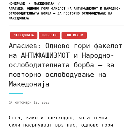
HOMEPAGE
МАКЕДОНИЈА
АПАСИЕВ: OДНОВО ГОРИ ФАКЕЛОТ НА АНТИФАШИЗМОТ И НАРОДНО-
ОСЛОБОДИТЕЛНАТА БОРБА – ЗА ПОВТОРНО ОСЛОБОДУВАЊЕ НА
МАКЕДОНИЈА
МАКЕДОНИЈА
НОВОСТИ
ТОП ВЕСТИ
Апасиев: Oдново гори факелот
на АНТИФАШИЗМОТ и Народно-
ослободителната борба – за
повторно ослободување на
Македонија
октомври 12, 2023
Сега, како и претходно, кога темни
сили насрнуваат врз нас, одново гори