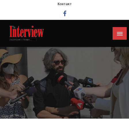
Контакт
Интервју