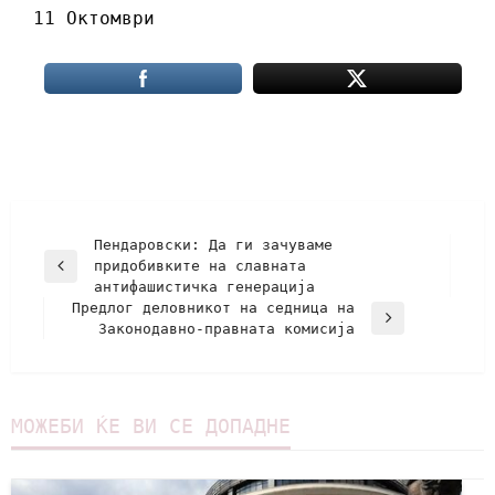
11 Октомври
Пендаровски: Да ги зачуваме
придобивките на славната
антифашистичка генерација
Предлог деловникот на седница на
Законодавно-правната комисија
МОЖЕБИ ЌЕ ВИ СЕ ДОПАДНЕ