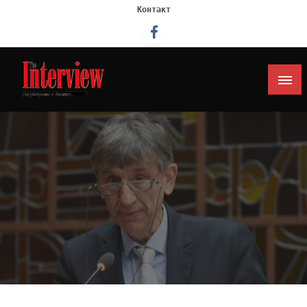
Контакт
Интервју