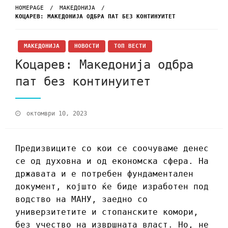
HOMEPAGE
МАКЕДОНИЈА
КОЦАРЕВ: МАКЕДОНИЈА ОДБРА ПАТ БЕЗ КОНТИНУИТЕТ
МАКЕДОНИЈА
НОВОСТИ
ТОП ВЕСТИ
Коцарев: Македонија одбра
пат без континуитет
октомври 10, 2023
Предизвиците со кои се соочуваме денес
се од духовна и од економска сфера. На
државата и е потребен фундаментален
документ, којшто ќе биде изработен под
водство на МАНУ, заедно со
универзитетите и стопанските комори,
без учество на извршната власт. Но, не