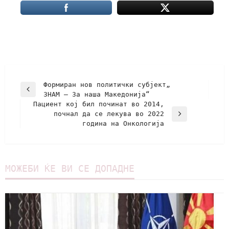
Формиран нов политички субјект„
ЗНАМ – За наша Македонија“
Пациент кој бил починат во 2014,
почнал да се лекува во 2022
година на Онкологија
МОЖЕБИ ЌЕ ВИ СЕ ДОПАДНЕ