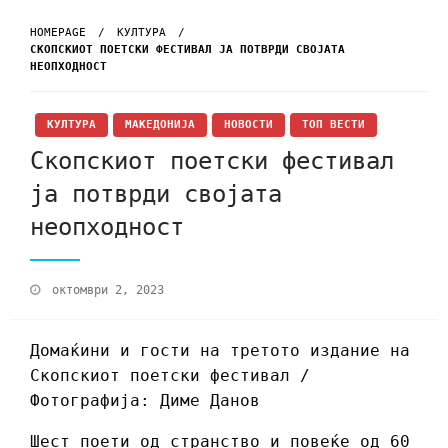
HOMEPAGE
КУЛТУРА
СКОПСКИОТ ПОЕТСКИ ФЕСТИВАЛ ЈА ПОТВРДИ СВОЈАТА
НЕОПХОДНОСТ
КУЛТУРА
МАКЕДОНИЈА
НОВОСТИ
ТОП ВЕСТИ
Скопскиот поетски фестивал
ја потврди својата
неопходност
октомври 2, 2023
Домаќини и гости на третото издание на
Скопскиот поетски фестивал /
Фотографија: Диме Данов
Шест поети од странство и повеќе од 60