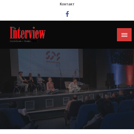
Контакт
Интервју