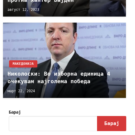
август 12, 2023
МАКЕДОНИЈА
Николоски: Во изборна единица 4
очекувам најголема победа
март 22, 2024
Барај
Барај