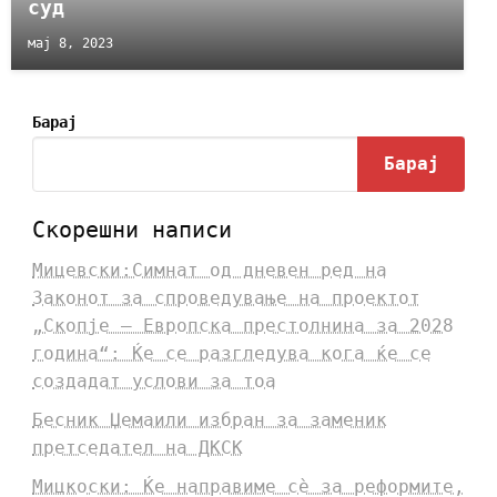
суд
мај 8, 2023
Барај
Барај
Скорешни написи
Мицевски:Симнат од дневен ред на
Законот за спроведување на проектот
„Скопје – Европска престолнина за 2028
година“: Ќе се разгледува кога ќе се
создадат услови за тоа
Бесник Џемаили избран за заменик
претседател на ДКСК
Мицкоски: Ќе направиме сè за реформите,