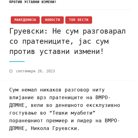
ПРОТИВ УСТАВНИ ИЗМЕНИ!
МАКЕДОНИЈА
НОВОСТИ
ТОП ВЕСТИ
Груевски: Не сум разговарал
со пратениците, јас сум
против уставни измени!
септември 26, 2023
Сум немал никаков разговор ниту
влијание врз пратениците на ВМРО-
ДПМНЕ, вели во денешното ексклузивно
гостување во “Тешки муабети”
поранешниот премиер и лидер на ВМРО-
ДПМНЕ, Никола Груевски.