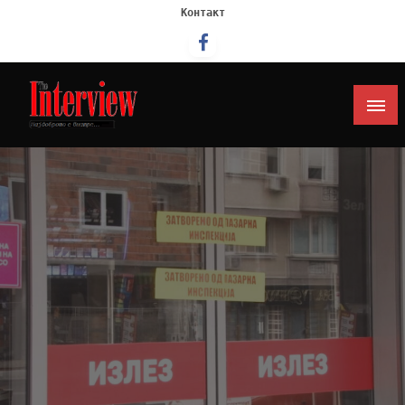
Контакт
Интервју