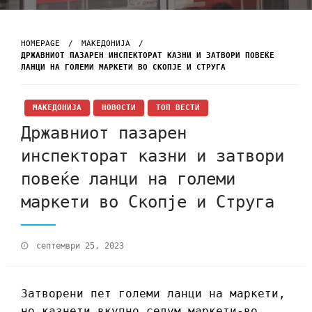
HOMEPAGE
МАКЕДОНИЈА
ДРЖАВНИОТ ПАЗАРЕН ИНСПЕКТОРАТ КАЗНИ И ЗАТВОРИ ПОВЕЌЕ
ЛАНЦИ НА ГОЛЕМИ МАРКЕТИ ВО СКОПЈЕ И СТРУГА
МАКЕДОНИЈА
НОВОСТИ
ТОП ВЕСТИ
Државниот пазарен
инспекторат казни и затвори
повеќе ланци на големи
маркети во Скопје и Струга
септември 25, 2023
Затворени пет големи ланци на маркети,
но казнети вкупно седум маркети-во