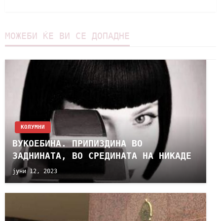
МОЖЕБИ ЌЕ ВИ СЕ ДОПАДНЕ
KОЛУМНИ
ВУКОЕБИНА. ПРИПИЗДИНА ВО
ЗАДНИНАТА, ВО СРЕДИНАТА НА НИКАДЕ
јуни 12, 2023