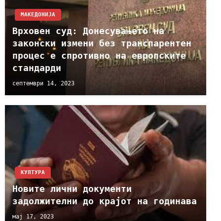
МАКЕДОНИЈА
Врховен суд: Донесувањето на
законски измени без транспарентен
процес е спротивно на европските
стандарди
септември 14, 2023
КУЛТУРА
Новите лични документи
задолжителни до крајот на годинава
мај 17, 2023