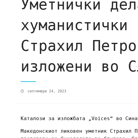
Уметнички дел
хуманистички 
Страхил Петро
изложени во С
септември 24, 2023
Каталози за изложбата „Voices“ во Сина
Македонскиот ликовен уметник Страхил П