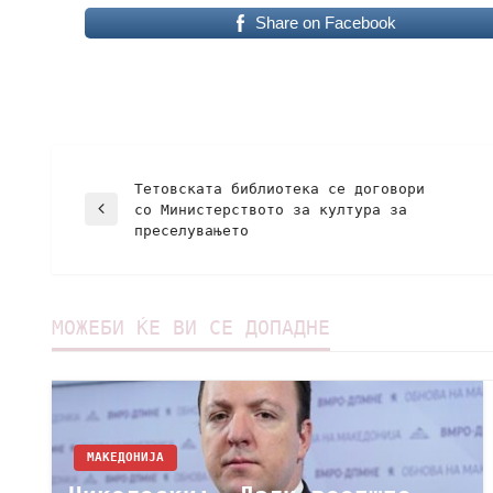
Share on Facebook
Тетовската библиотека се договори
со Министерството за култура за
преселувањето
МОЖЕБИ ЌЕ ВИ СЕ ДОПАДНЕ
МАКЕДОНИЈА