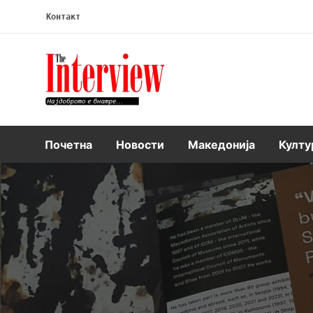
Контакт
Интервју
Почетна
Новости
Македонија
Култу