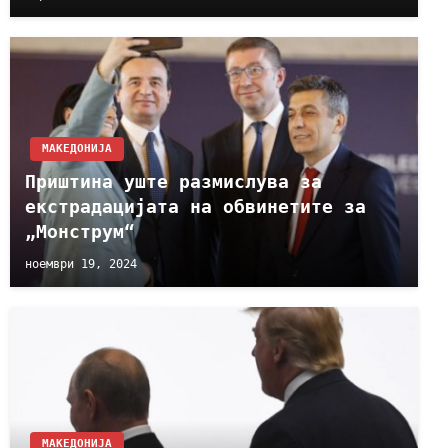
МАКЕДОНИЈА
Приштина уште размислува за
екстрадацијата на обвинетите за
„Монструм“
ноември 19, 2024
МАКЕДОНИЈА