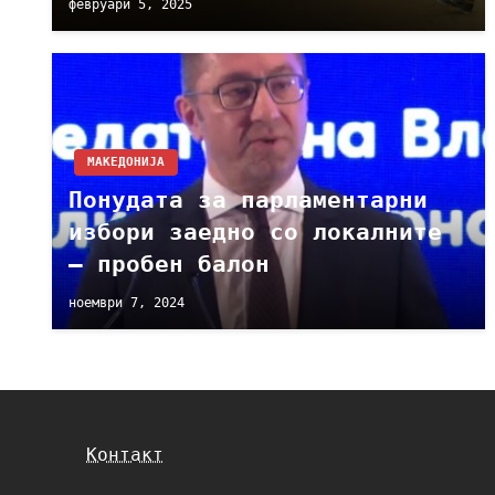
февруари 5, 2025
МАКЕДОНИЈА
Понудата за парламентарни
избори заедно со локалните
– пробен балон
ноември 7, 2024
Контакт