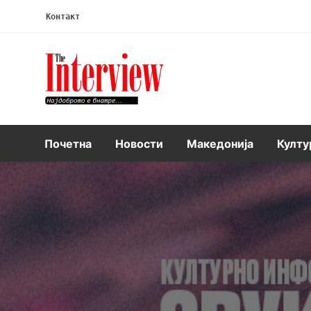
Контакт
Интервју
Почетна
Новости
Македонија
Култу