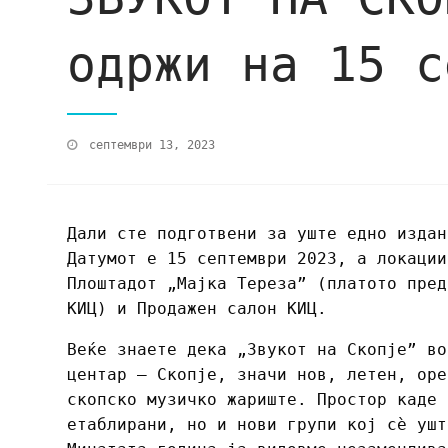
одржи на 15 с
септември 13, 2023
Дали сте подготвени за уште едно издан
Датумот е 15 септември 2023, а локации
Плоштадот „Мајка Тереза” (платото пред
КИЦ) и Продажен салон КИЦ.
Веќе знаете дека „Звукот на Скопје” во
центар – Скопје, значи нов, летен, ope
скопско музичко жариште. Простор каде 
етаблирани, но и нови групи кој сѐ ушт