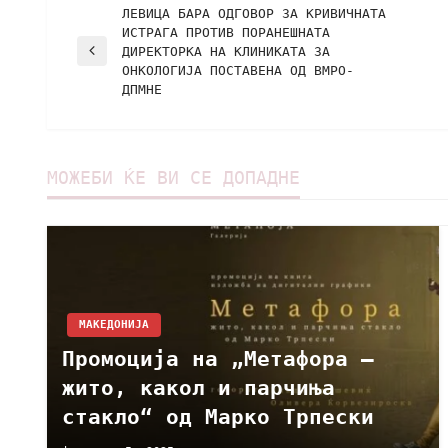
ЛЕВИЦА БАРА ОДГОВОР ЗА КРИВИЧНАТА
ИСТРАГА ПРОТИВ ПОРАНЕШНАТА
ДИРЕКТОРКА НА КЛИНИКАТА ЗА
ОНКОЛОГИЈА ПОСТАВЕНА ОД ВМРО-
ДПМНЕ
МОЖЕБИ ЌЕ ВИ СЕ ДОПАДНЕ
МАКЕДОНИЈА
Промоција на „Метафора –
жито, какол и парчиња
стакло“ од Марко Трпески