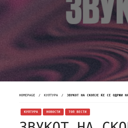
HOMEPAGE
КУЛТУРА
ЗВУКОТ НА СКОПЈЕ ЌЕ СЕ ОДРЖИ Н
КУЛТУРА
НОВОСТИ
ТОП ВЕСТИ
ЗВУКОТ НА СКО