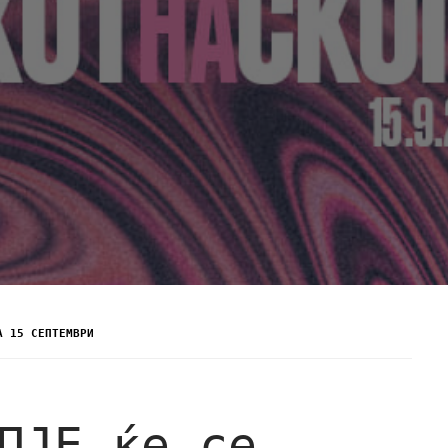
А 15 СЕПТЕМВРИ
ПЈЕ ќе се