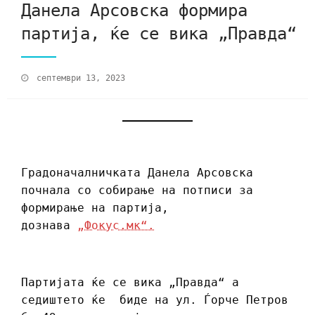
Данела Арсовска формира
партија, ќе се вика „Правда“
септември 13, 2023
Градоначалничката Данела Арсовска
почнала со собирање на потписи за
формирање на партија,
дознава
„Фокус.мк“.
Партијата ќе се вика „Правда“ а
седиштето ќе биде на ул. Ѓорче Петров