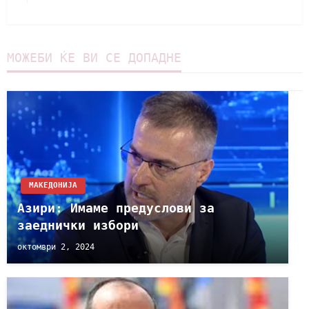
МОЖЕБИ ЌЕ ВИ СЕ ДОПАДНЕ
МАКЕДОНИЈА
Азири: Имаме предуслови за
заеднички избори
октомври 2, 2024