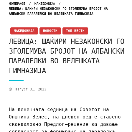
HOMEPAGE
МАКЕДОНИЈА
ЛЕВИЦА: ШАЌИРИ НЕЗАКОНСКИ ГО ЗГОЛЕМУВА БРОЈОТ НА
АЛБАНСКИ ПАРАЛЕЛКИ ВО ВЕЛЕШКАТА ГИМНАЗИЈА
МАКЕДОНИЈА
НОВОСТИ
ТОП ВЕСТИ
ЛЕВИЦА: ШАЌИРИ НЕЗАКОНСКИ ГО
ЗГОЛЕМУВА БРОЈОТ НА АЛБАНСКИ
ПАРАЛЕЛКИ ВО ВЕЛЕШКАТА
ГИМНАЗИЈА
август 31, 2023
На денешната седница на Советот на
Општина Велес, на дневен ред е ставено
скандалозно Предлог–решение за давање
согласност за формирање на паралелка