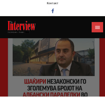
Контакт
Интервју