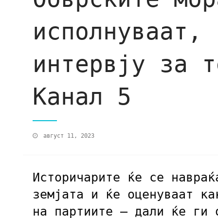
исполнуваат, 
интервју за т
Канал 5
август 11, 2023
Историчарите ќе се навраќ
земјата и ќе оценуваат ка
на партиите – дали ќе ги 