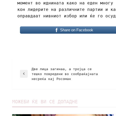
момент во иднината како на еден многу 
кон лидерите на различните партии и ка
оправдаат нивниот избор или ќе го осуд
Share on Facebook
Две лица загинаа, а тројца се
тешко повредени во сообраќајната
несреќа кај Росоман
МОЖЕБИ ЌЕ ВИ СЕ ДОПАДНЕ