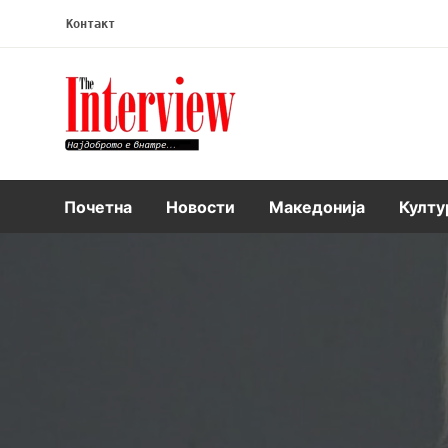
Контакт
Интервју
Почетна
Новости
Македонија
Култу