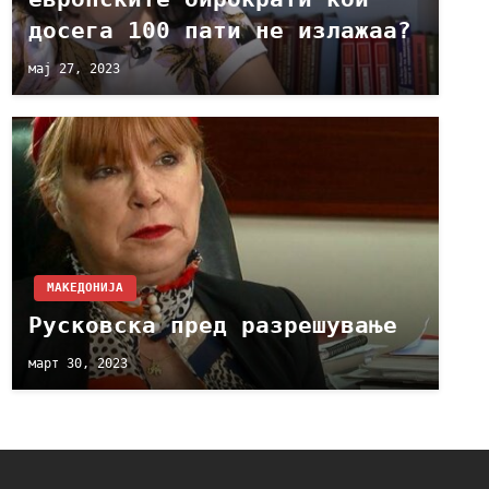
досега 100 пати не излажаа?
мај 27, 2023
МАКЕДОНИЈА
Русковска пред разрешување
март 30, 2023