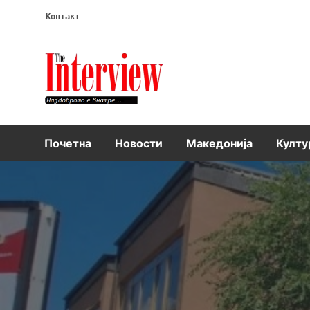
Контакт
Интервју
Почетна
Новости
Македонија
Култу