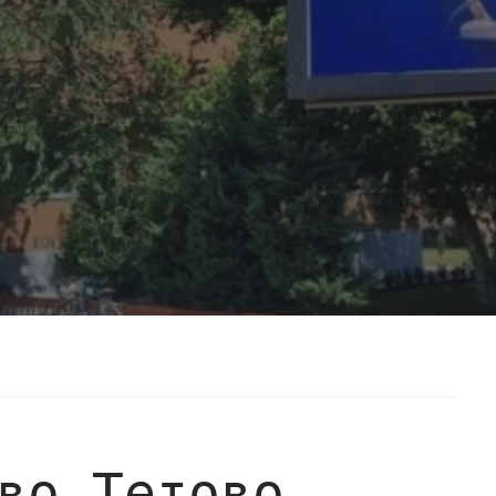
во Тетово