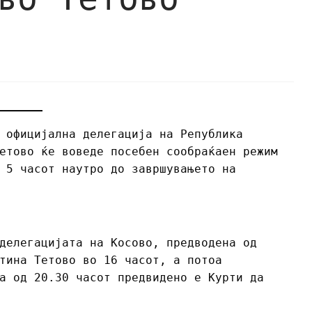
 официјална делегација на Република
етово ќе воведе посебен сообраќаен режим
 5 часот наутро до завршувањето на
делегацијата на Косово, предводена од
тина Тетово во 16 часот, а потоа
а од 20.30 часот предвидено е Курти да