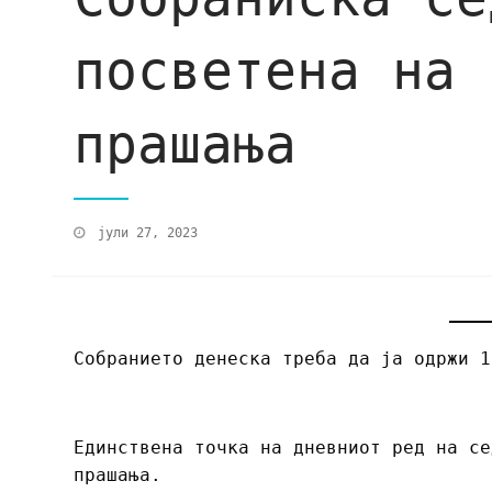
посветена на 
прашања
јули 27, 2023
Собранието денеска треба да ја одржи 1
Единствена точка на дневниот ред на се
прашања.