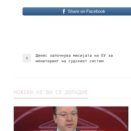
Share on Facebook
Денес започнува мисијата на ЕУ за
мониторинг на судскиот систем
МОЖЕБИ ЌЕ ВИ СЕ ДОПАДНЕ