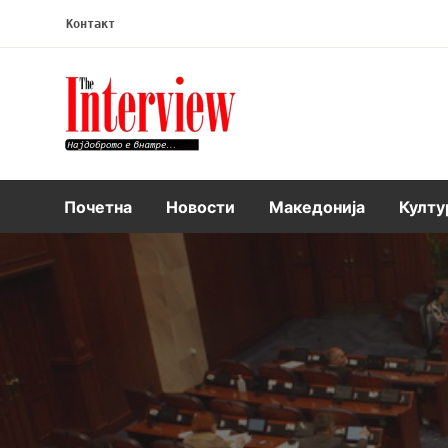
Контакт
Интервју
Почетна
Новости
Македонија
Култу