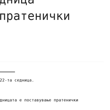
пратенички
22-та седница.
дницата е поставување пратенички