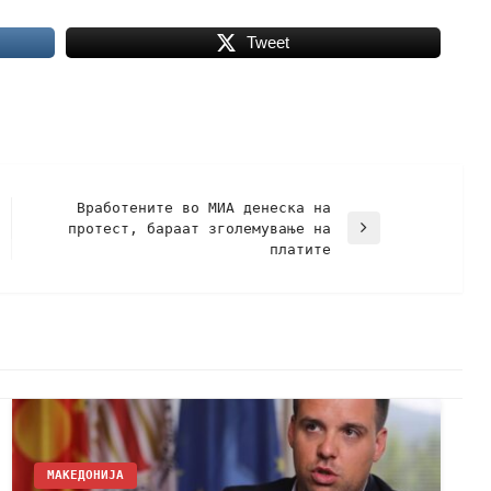
Tweet
Вработените во МИА денеска на
протест, бараат зголемување на
платите
МАКЕДОНИЈА