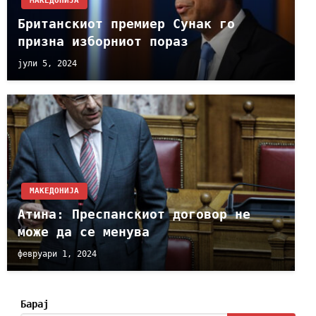
МАКЕДОНИЈА
Британскиот премиер Сунак го
призна изборниот пораз
јули 5, 2024
МАКЕДОНИЈА
Атина: Преспанскиот договор не
може да се менува
февруари 1, 2024
Барај