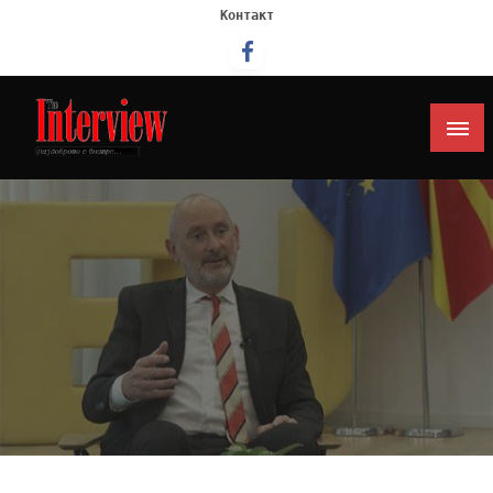
Контакт
Интервју