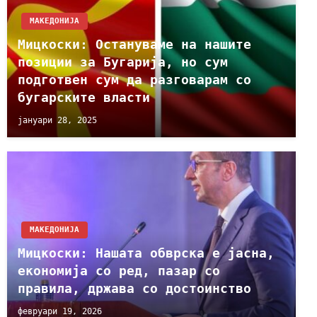
МАКЕДОНИЈА
Мицкоски: Остануваме на нашите
позиции за Бугарија, но сум
подготвен сум да разговарам со
бугарските власти
јануари 28, 2025
МАКЕДОНИЈА
Мицкоски: Нашата обврска е јасна,
економија со ред, пазар со
правила, држава со достоинство
февруари 19, 2026