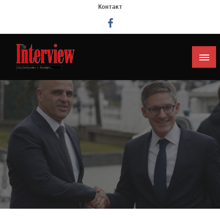
Контакт
Интервју