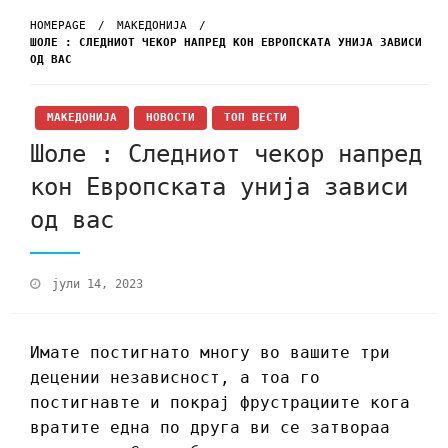
HOMEPAGE
МАКЕДОНИЈА
ШОЛЕ : СЛЕДНИОТ ЧЕКОР НАПРЕД КОН ЕВРОПСКАТА УНИЈА ЗАВИСИ
ОД ВАС
МАКЕДОНИЈА
НОВОСТИ
ТОП ВЕСТИ
Шоле : Следниот чекор напред
кон Европската унија зависи
од вас
јули 14, 2023
Имате постигнато многу во вашите три
децении независност, а тоа го
постигнавте и покрај фрустрациите кога
вратите една по друга ви се затвораа