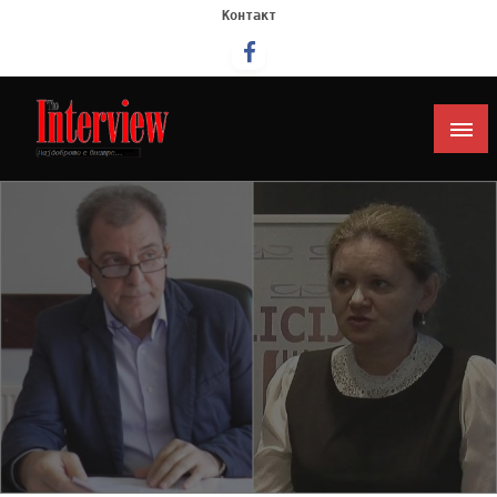
Контакт
Интервју