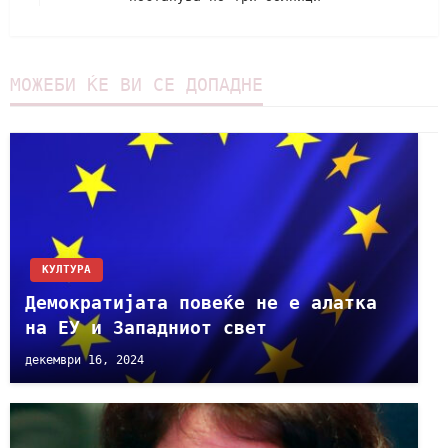
МОЖЕБИ ЌЕ ВИ СЕ ДОПАДНЕ
КУЛТУРА
Демократијата повеќе не е алатка
на ЕУ и Западниот свет
декември 16, 2024