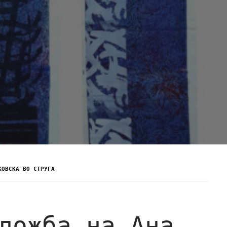
КОВСКА ВО СТРУГА
ложба на Ана