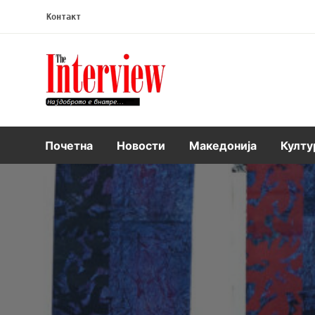
Контакт
Интервју
Почетна
Новости
Македонија
Култу