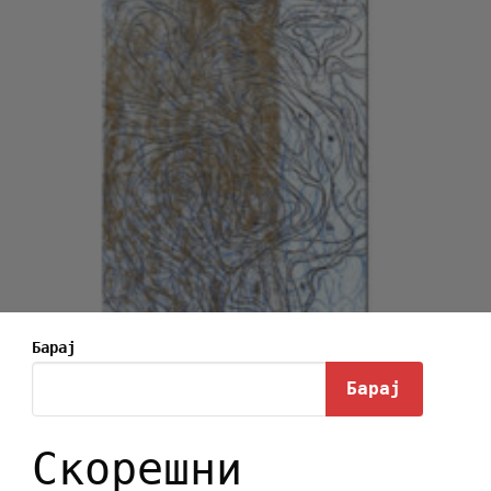
Барај
Барај
Скорешни