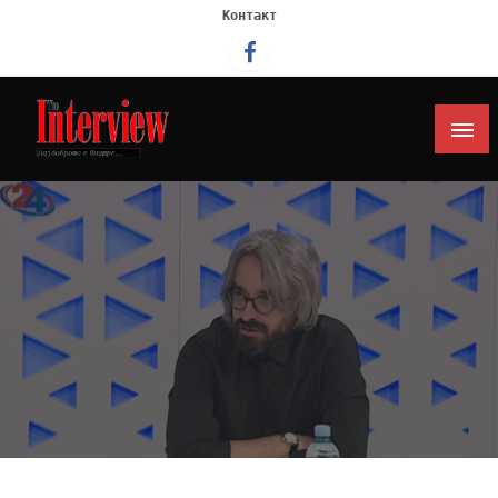
Контакт
Интервју