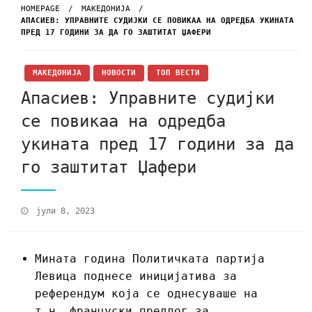
HOMEPAGE
МАКЕДОНИЈА
АПАСИЕВ: УПРАВНИТЕ СУДИЈКИ СЕ ПОВИКАА НА ОДРЕДБА УКИНАТА
ПРЕД 17 ГОДИНИ ЗА ДА ГО ЗАШТИТАТ ЏАФЕРИ
МАКЕДОНИЈА
НОВОСТИ
ТОП ВЕСТИ
Апасиев: Управните судијки
се повикаа на одредба
укината пред 17 години за да
го заштитат Џафери
јули 8, 2023
Мината година Политичката партија
Левица поднесе иницијатива за
референдум која се однесуваше на
т.н. француски предлог за