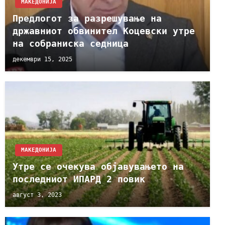
МАКЕДОНИЈА
Предлогот за разрешување на
државниот обвинител Коцевски утре
на собраниска седница
декември 15, 2025
МАКЕДОНИЈА
Утре се очекува објавувањето на
последниот ИПАРД 2 повик
август 3, 2023