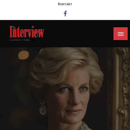
Контакт
Интервју