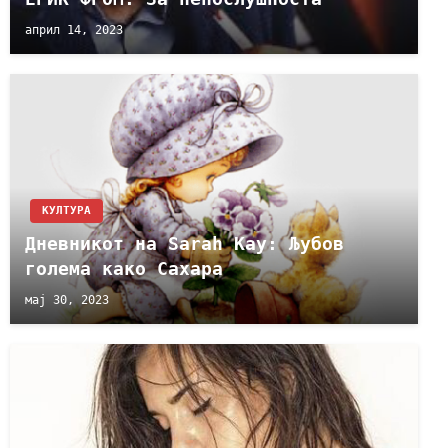
април 14, 2023
КУЛТУРА
Дневникот на Sarah Kay: Љубов
голема како Сахара
мај 30, 2023