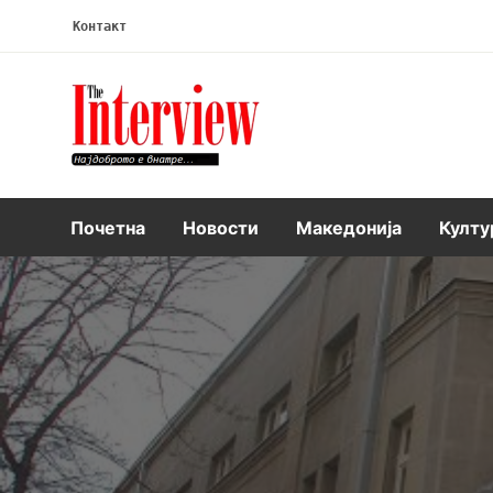
Контакт
Интервју
Почетна
Новости
Македонија
Култу