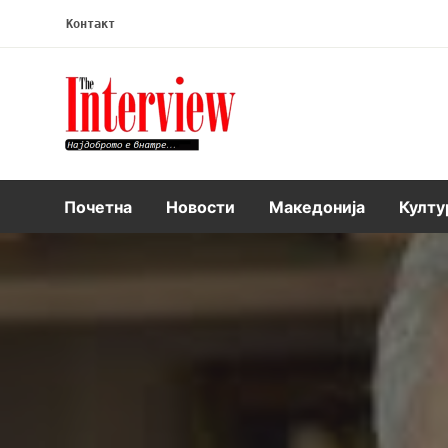
Контакт
Интервју
Почетна
Новости
Македонија
Култу