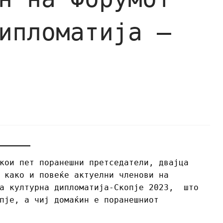
ипломатија –
кои пет поранешни претседатели, двајца
 како и повеќе актуелни членови на
за културна дипломатија-Скопје 2023, што
пје, а чиј домаќин е поранешниот