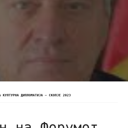
А КУЛТУРНА ДИПЛОМАТИЈА – СКОПЈЕ 2023
н на Форумот