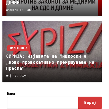
ДПМНЕ
ноември 13, 2023
МАКЕДОНИЈА
СИРИЗА: Изјавата на Мицкоски е
„ново провокативно прекршување на
Преспа“
мај 17, 2024
Барај
Барај