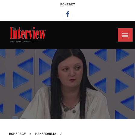
Контакт
Интервју
HOMEPAGE
МАКЕДОНИЈА