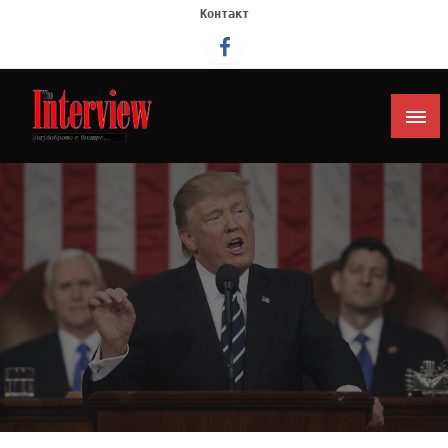
Контакт
Интервју