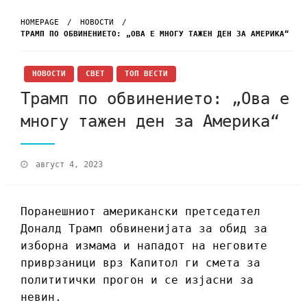
HOMEPAGE
НОВОСТИ
ТРАМП ПО ОБВИНЕНИЕТО: „ОВА Е МНОГУ ТАЖЕН ДЕН ЗА АМЕРИКА“
НОВОСТИ
СВЕТ
ТОП ВЕСТИ
Трамп по обвинението: „Ова е
многу тажен ден за Америка“
август 4, 2023
Поранешниот американски претседател
Доналд Трамп обвиненијата за обид за
изборна измама и нападот на неговите
приврзаници врз Капитол ги смета за
полититички прогон и се изјасни за
невин.