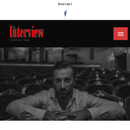
Контакт
Интервју