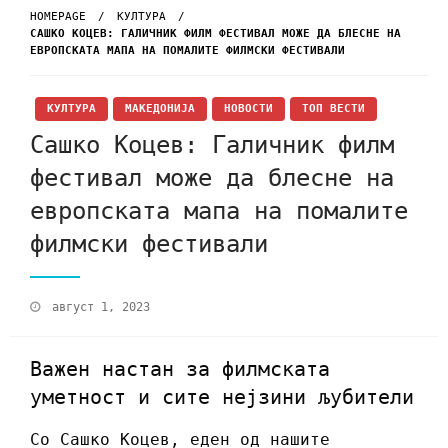
HOMEPAGE
КУЛТУРА
САШКО КОЦЕВ: ГАЛИЧНИК ФИЛМ ФЕСТИВАЛ МОЖЕ ДА БЛЕСНЕ НА
ЕВРОПСКАТА МАПА НА ПОМАЛИТЕ ФИЛМСКИ ФЕСТИВАЛИ
КУЛТУРА
МАКЕДОНИЈА
НОВОСТИ
ТОП ВЕСТИ
Сашко Коцев: Галичник филм
фестивал може да блесне на
европската мапа на помалите
филмски фестивали
август 1, 2023
Важен настан за филмската
уметност и сите нејзини љубители
Со Сашко Коцев, еден од нашите