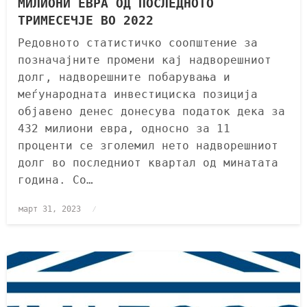
МИЛИОНИ ЕВРА ОД ПОСЛЕДНОТО
ТРИМЕСЕЧЈЕ ВО 2022
Редовното статистичко соопштение за
позначајните промени кај надворешниот
долг, надворешните побарувања и
меѓународната инвестициска позиција
објавено денес донесува податок дека за
432 милиони евра, односно за 11
проценти се зголемил нето надворешниот
долг во последниот квартал од минатата
година. Со…
март 31, 2023