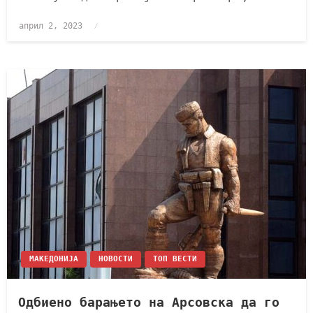
април 2, 2023
МАКЕДОНИЈА
НОВОСТИ
ТОП ВЕСТИ
Одбиено барањето на Арсовска да го