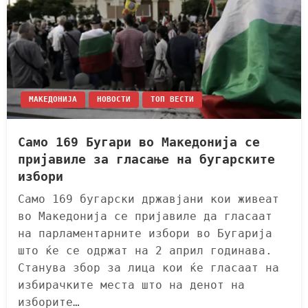
МАКЕДОНИЈА
НОВОСТИ
ТОП ВЕСТИ
Само 169 Бугари во Македонија се
пријавиле за гласање на бугарските
избори
Само 169 бугарски државјани кои живеат
во Македонија се пријавиле да гласаат
на парламентарните избори во Бугарија
што ќе се одржат на 2 април годинава.
Станува збор за лица кои ќе гласаат на
избирачките места што на денот на
изборите…