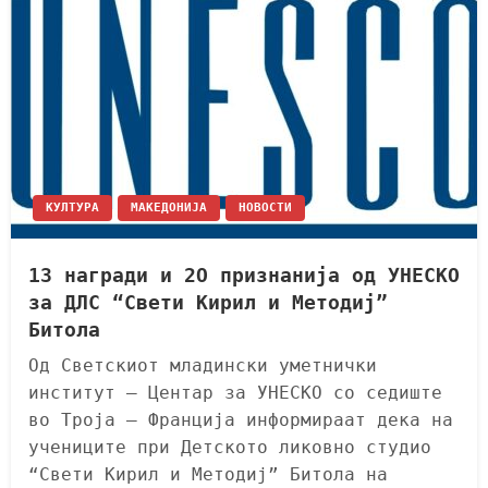
КУЛТУРА
МАКЕДОНИЈА
НОВОСТИ
13 награди и 2О признанија од УНЕСКО
за ДЛС “Свети Кирил и Методиј”
Битола
Од Светскиот младински уметнички
институт – Центар за УНЕСКО со седиште
во Троја – Франција информираат дека на
учениците при Детското ликовно студио
“Свети Кирил и Методиј” Битола на