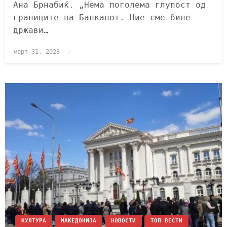
Ана Брнабиќ. „Нема поголема глупост од
границите на Балканот. Ние сме биле
држави…
март 31, 2023
КУЛТУРА
МАКЕДОНИЈА
НОВОСТИ
ТОП ВЕСТИ