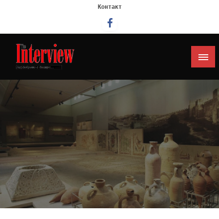
Контакт
Интервју