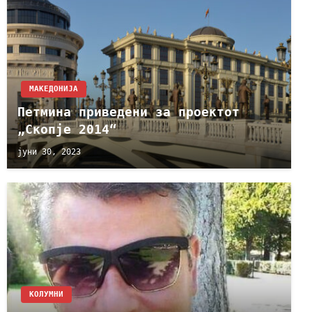
МАКЕДОНИЈА
Петмина приведени за проектот
„Скопје 2014“
јуни 30, 2023
KОЛУМНИ