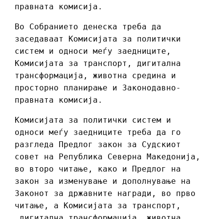
правната комисија.
Во Собранието денеска треба да
заседаваат Комисијата за политички
систем и односи меѓу заедниците,
Комисијата за транспорт, дигитална
трансформација, животна средина и
просторно планирање и Законодавно-
правната комисија.
Комисијата за политички систем и
односи меѓу заедниците треба да го
разгледа Предлог закон за Судскиот
совет на Република Северна Македонија,
во второ читање, како и Предлог на
закон за изменување и дополнување на
Законот за државните награди, во прво
читање, а Комисијата за транспорт,
дигитална трансформација, животна