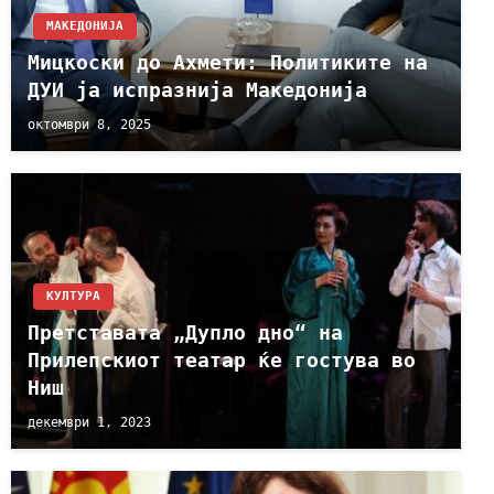
МАКЕДОНИЈА
Mицкоски до Ахмети: Политиките на
ДУИ ја испразнија Македонија
октомври 8, 2025
КУЛТУРА
Претставата „Дупло дно“ на
Прилепскиот театар ќе гостува во
Ниш
декември 1, 2023