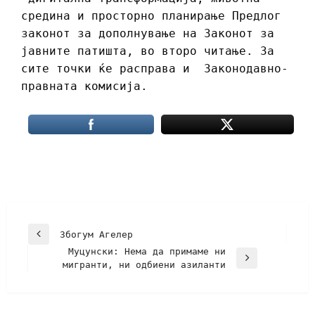
средина и просторно планирање Предлог
законот за дополнување на Законот за
јавните патишта, во второ читање. За
сите точки ќе расправа и Законодавно-
правната комисија.
Збогум Агелер
Муцунски: Нема да примаме ни
мигранти, ни одбиени азиланти