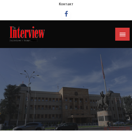
Контакт
Интервју