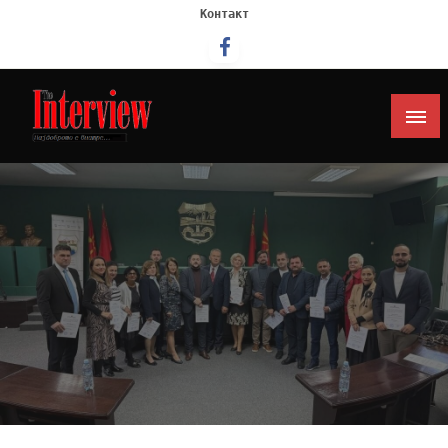
Контакт
Интервју