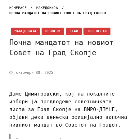
HOMEPAGE
МАКЕДОНИЈА
ПОЧНА МАНДАТОТ НА НОВИОТ СОВЕТ НА ГРАД СКОПЈЕ
МАКЕДОНИЈА
НОВОСТИ
СТАВ
ТОП ВЕСТИ
Почна мандатот на новиот
Совет на Град Скопје
октомври 30, 2025
Даме Димитровски, кој на локалните
избори ја предводеше советничката
листа за Град Скопје на ВМРО-ДПМНЕ,
објави дека денеска официјално започна
нивниот мандат во Советот на Градот.