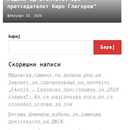
претседателот Киро Глигоров“
февруари 10, 2026
Барај
Барај
Скорешни написи
Мицевски:Симнат од дневен ред на
Законот за спроведување на проектот
„Скопје – Европска престолнина за 2028
година“: Ќе се разгледува кога ќе се
создадат услови за тоа
Бесник Џемаили избран за заменик
претседател на ДКСК