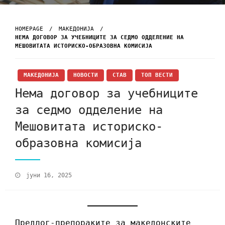
HOMEPAGE
МАКЕДОНИЈА
НЕМА ДОГОВОР ЗА УЧЕБНИЦИТЕ ЗА СЕДМО ОДДЕЛЕНИЕ НА
МЕШОВИТАТА ИСТОРИСКО-ОБРАЗОВНА КОМИСИЈА
МАКЕДОНИЈА
НОВОСТИ
СТАВ
ТОП ВЕСТИ
Нема договор за учебниците
за седмо одделение на
Мешовитата историско-
образовна комисија
јуни 16, 2025
Предлог-препораките за македонските