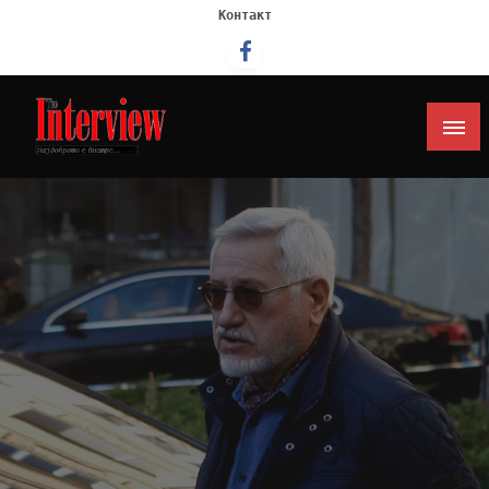
Контакт
Интервју