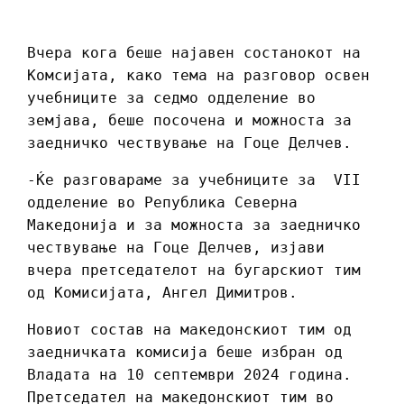
Вчера кога беше најавен состанокот на
Комсијата, како тема на разговор освен
учебниците за седмо одделение во
земјава, беше посочена и можноста за
заедничко чествување на Гоце Делчев.
-Ќе разговараме за учебниците за VII
одделение во Република Северна
Македонија и за можноста за заедничко
чествување на Гоце Делчев, изјави
вчера претседателот на бугарскиот тим
од Комисијата, Ангел Димитров.
Новиот состав на македонскиот тим од
заедничката комисија беше избран од
Владата на 10 септември 2024 година.
Претседател на македонскиот тим во