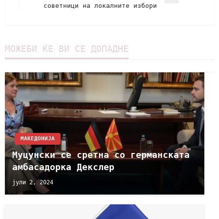
советници на локалните избори
МОЖЕБИ ЌЕ ВИ СЕ ДОПАДНЕ
МАКЕДОНИЈА
Муцунски се сретна со германската
амбасадорка Декслер
јули 2, 2024