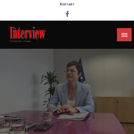
Контакт
Интервју