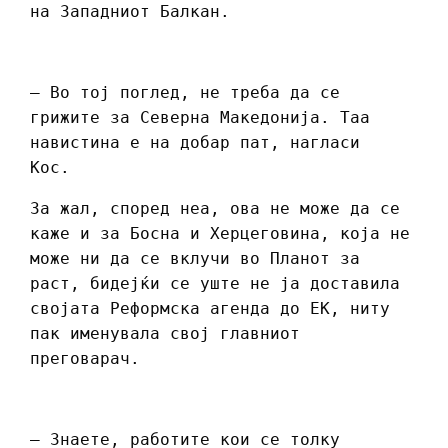
на Западниот Балкан.
– Во тој поглед, не треба да се
грижите за Северна Македонија. Таа
навистина е на добар пат, нагласи
Кос.
За жал, според неа, ова не може да се
каже и за Босна и Херцеговина, која не
може ни да се вклучи во Планот за
раст, бидејќи се уште не ја доставила
својата Реформска агенда до ЕК, ниту
пак именувала свој главниот
преговарач.
– Знаете, работите кои се толку