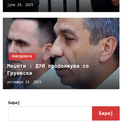
јули 29, 2025
МАКЕДОНИЈА
Меџити : ДУИ продолжува со
Груевски
октомври 24, 2023
Барај
Барај