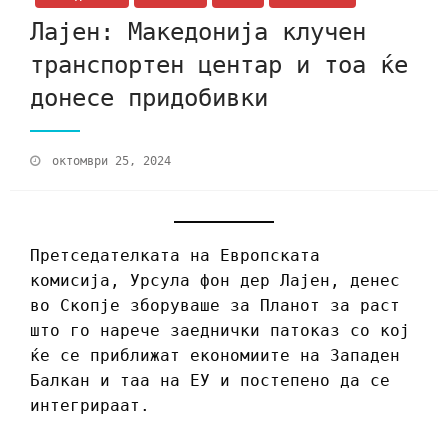
Лајен: Македонија клучен
транспортен центар и тоа ќе
донесе придобивки
октомври 25, 2024
Претседателката на Европската
комисија, Урсула фон дер Лајен, денес
во Скопје зборуваше за Планот за раст
што го нарече заеднички патоказ со кој
ќе се приближат економиите на Западен
Балкан и таа на ЕУ и постепено да се
интегрираат.