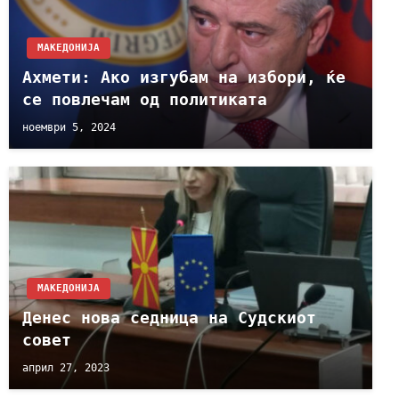
МАКЕДОНИЈА
Ахмети: Ако изгубам на избори, ќе
се повлечам од политиката
ноември 5, 2024
МАКЕДОНИЈА
Денес нова седница на Судскиот
совет
април 27, 2023