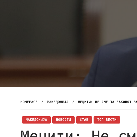
HOMEPAGE
МАКЕДОНИЈА
МЕЏИТИ: НЕ СМЕ ЗА ЗАКОНОТ З
МАКЕДОНИЈА
НОВОСТИ
СТАВ
ТОП ВЕСТИ
Меџити: Не см