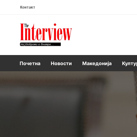
Контакт
Интервју
Почетна
Новости
Македонија
Култу