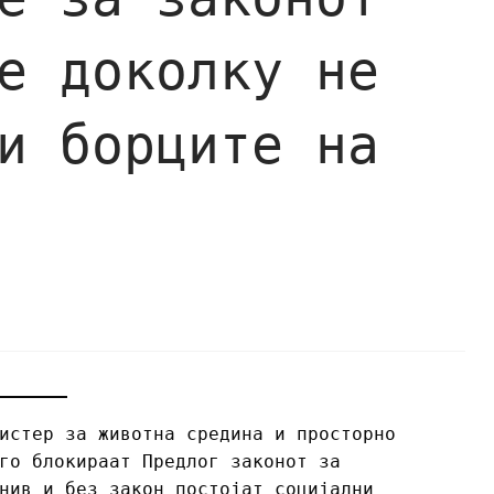
е доколку не
и борците на
истер за животна средина и просторно
го блокираат Предлог законот за
нив и без закон постојат социјални