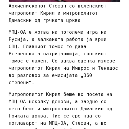
Архиепископот Стефан со всленскиот
митрополит Кирил и митрополитот
Дамаскин од грчката црква
МПЦ-ОА е жртва на поголема игра на
Русија, а валканата работа ја врши
СПЦ. Главниот томос го дава
Вселенската патријаршија, српскиот
томос е лажен. Со ваква оценка излезе
митрополитот Кирил на Имврос и Тенедос
во разговор за емисијата „360
степени“.
Митрополитот Кирил беше во посета на
МПЦ-ОА неколку денови, а заедно со
него беше и митрополитот Дамаскин од
Грчката црква. Тие се сретнаа со
поглаварот на МПЦ-ОА, Стефан, а во