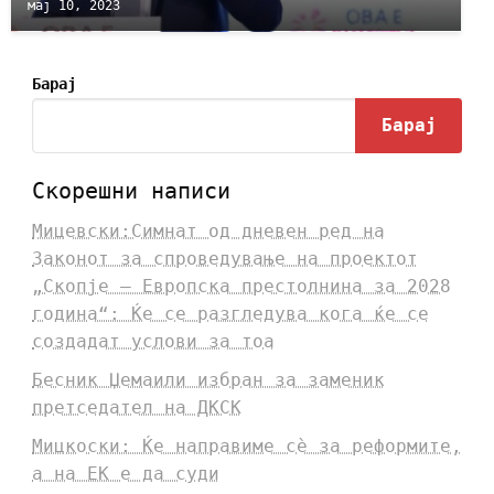
мај 10, 2023
Барај
Барај
Скорешни написи
Мицевски:Симнат од дневен ред на
Законот за спроведување на проектот
„Скопје – Европска престолнина за 2028
година“: Ќе се разгледува кога ќе се
создадат услови за тоа
Бесник Џемаили избран за заменик
претседател на ДКСК
Мицкоски: Ќе направиме сè за реформите,
а на ЕК е да суди