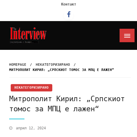
Контакт
Интервју
HOMEPAGE
НЕКАТЕГОРИЗИРАНО
MИТРОПОЛИТ КИРИЛ: „СРПСКИОТ ТОМОС ЗА МПЦ Е ЛАЖЕН“
НЕКАТЕГОРИЗИРАНО
Mитрополит Кирил: „Српскиот
томос за МПЦ е лажен“
април 12, 2024