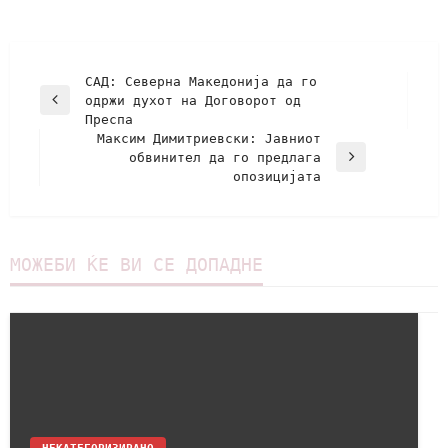
САД: Северна Македонија да го
одржи духот на Договорот од
Преспа
Максим Димитриевски: Jавниот
обвинител да го предлага
опозицијата
МОЖЕБИ ЌЕ ВИ СЕ ДОПАДНЕ