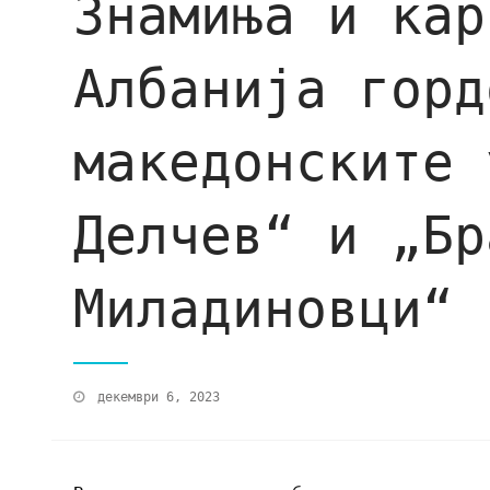
Знамиња и кар
Албанија горд
македонските 
Делчев“ и „Бр
Миладиновци“
декември 6, 2023