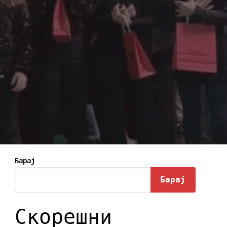
Барај
Барај
Скорешни