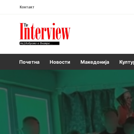
Контакт
Интервју
Почетна
Новости
Македонија
Култу