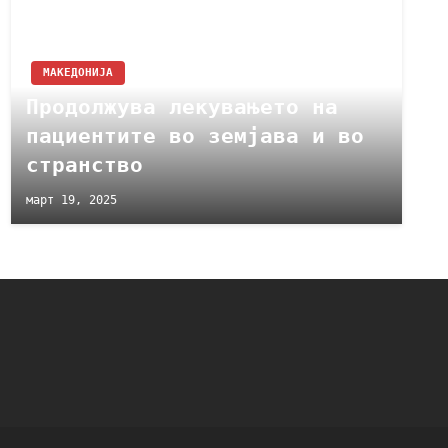
МАКЕДОНИЈА
Продолжува лекувањето на
пациентите во земјава и во
странство
март 19, 2025