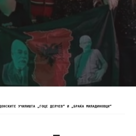
ДОНСКИТЕ УЧИЛИШТА „ГОЦЕ ДЕЛЧЕВ“ И „БРАЌА МИЛАДИНОВЦИ“