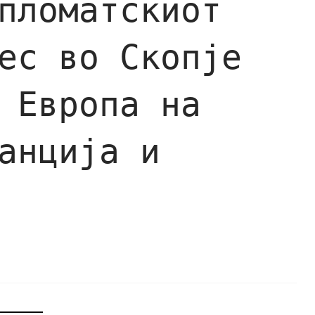
пломатскиот
ес во Скопје
 Европа на
анција и