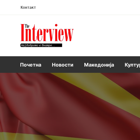
Контакт
Интервју
Почетна
Новости
Македонија
Култу