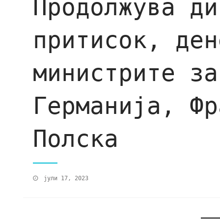
Продолжува ди
притисок, ден
министрите за
Германија, Фр
Полска
јули 17, 2023