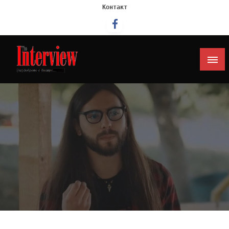
Контакт
Интервју