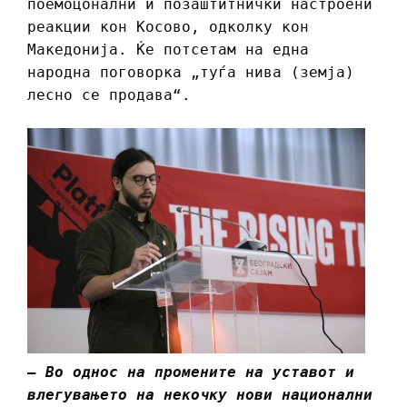
поемоцонални и позаштитнички настроени
реакции кон Косово, одколку кон
Македонија. Ќе потсетам на една
народна поговорка „туѓа нива (земја)
лесно се продава“.
– Во однос на промените на уставот и
влегувањето на некочку нови национални