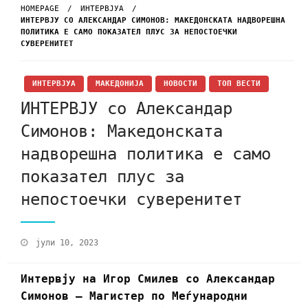
HOMEPAGE
ИНТЕРВЈУА
ИНТЕРВЈУ СО АЛЕКСАНДАР СИМОНОВ: МАКЕДОНСКАТА НАДВОРЕШНА
ПОЛИТИКА Е САМО ПОКАЗАТЕЛ ПЛУС ЗА НЕПОСТОЕЧКИ
СУВЕРЕНИТЕТ
ИНТЕРВЈУА
МАКЕДОНИЈА
НОВОСТИ
ТОП ВЕСТИ
ИНТЕРВЈУ со Александар
Симонов: Македонската
надворешна политика е само
показател плус за
непостоечки суверенитет
јули 10, 2023
Интервју на Игор Смилев со Александар
Симонов – Магистер по Меѓународни