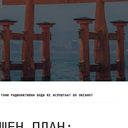
 ТОНИ РАДИОАКТИВНА ВОДА ЌЕ ИСПУШТААТ ВО ОКЕАНОТ
ШЕН ПЛАН: