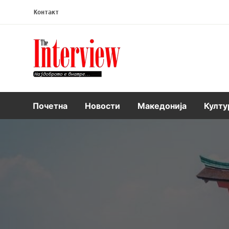
Контакт
Интервју
Почетна
Новости
Македонија
Култу