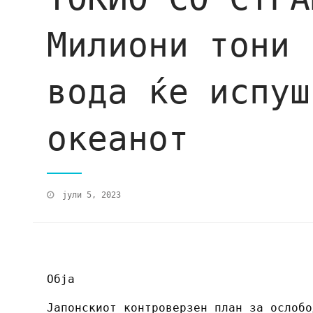
Милиони тони 
вода ќе испуш
океанот
јули 5, 2023
Обја
Јапонскиот контроверзен план за ослобо