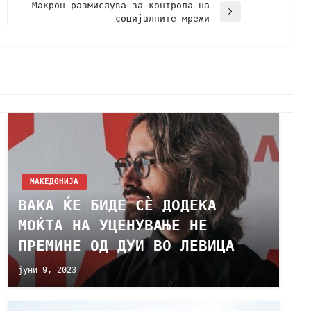
Макрон размислува за контрола на
социјалните мрежи
МАКЕДОНИЈА
ВАКА ЌЕ БИДЕ СЀ ДОДЕКА
МОЌТА НА УЦЕНУВАЊЕ НЕ
ПРЕМИНЕ ОД ДУИ ВО ЛЕВИЦА
јуни 9, 2023