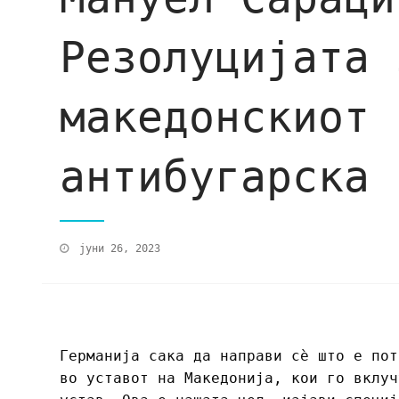
Резолуцијата 
македонскиот 
антибугарска
јуни 26, 2023
Германија сака да направи сѐ што е пот
во уставот на Македонија, кои го вклуч