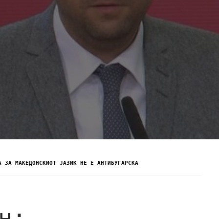
А ЗА МАКЕДОНСКИОТ ЈАЗИК НЕ Е АНТИБУГАРСКА
н: