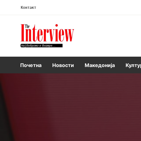
Контакт
Интервју
Почетна
Новости
Македонија
Култу