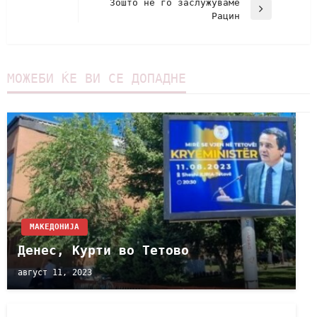
Зошто не го заслужуваме
Рацин
МОЖЕБИ ЌЕ ВИ СЕ ДОПАДНЕ
МАКЕДОНИЈА
Денес, Курти во Тетово
август 11, 2023