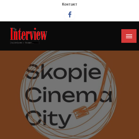
Контакт
Интервју