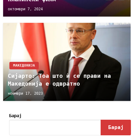
октомври 7, 2024
МАКЕДОНИЈА
Сијарто: Тоа што ѝ се прави на
Македонија е одвратно
ноември 17, 2023
Барај
Барај