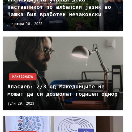
наставникот по албански јазик во
Чашка бил вработен незаконски
декември 18, 2023
МАКЕДОНИЈА
Апасиев: 2/3 од Македонците не
можат да си дозволат годишен одмор
јули 29, 2023