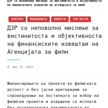
ДЗР СО НЕПОВОЛНО МИСЛЕЊЕ ЗА ВИСТИНИТОСТА И ОБЈЕКТИВНОСТА
НА ФИНАНСИСКИТЕ ИЗВЕШТАИ НА АГЕНЦИЈАТА ЗА ФИЛМ
КУЛТУРА
МАКЕДОНИЈА
НОВОСТИ
ТОП ВЕСТИ
ДЗР со неповолно мислење за
вистинитоста и објективноста
на финансиските извештаи на
Агенцијата за филм
мај 25, 2023
Финансирањето на проекти во филмската
дејност е без јасни критериуми за
спроведување на постапката за избор на
филмски проекти и извршени се исплати
без поткрепувачка документација во