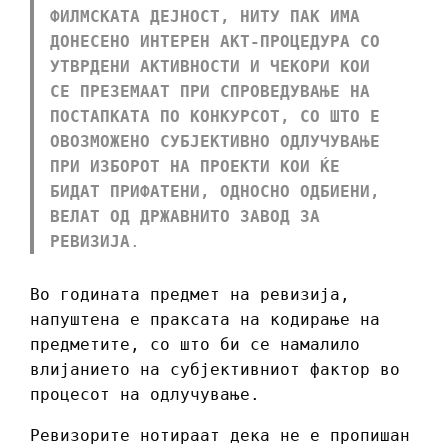
ФИЛМСКАТА ДЕЈНОСТ, НИТУ ПАК ИМА
ДОНЕСЕНО ИНТЕРЕН АКТ-ПРОЦЕДУРА СО
УТВРДЕНИ АКТИВНОСТИ И ЧЕКОРИ КОИ
СЕ ПРЕЗЕМААТ ПРИ СПРОВЕДУВАЊЕ НА
ПОСТАПКАТА ПО КОНКУРСОТ, СО ШТО Е
ОВОЗМОЖЕНО СУБЈЕКТИВНО ОДЛУЧУВАЊЕ
ПРИ ИЗБОРОТ НА ПРОЕКТИ КОИ ЌЕ
БИДАТ ПРИФАТЕНИ
, ОДНОСНО
ОДБИЕНИ,
ВЕЛАТ ОД ДРЖАВНИТО ЗАВОД ЗА
РЕВИЗИЈА
.
Во годината предмет на ревизија,
напуштена е праксата на кодирање на
предметите, со што би се намалило
влијанието на субјективниот фактор во
процесот на одлучување.
Ревизорите нотираат дека не е пропишан