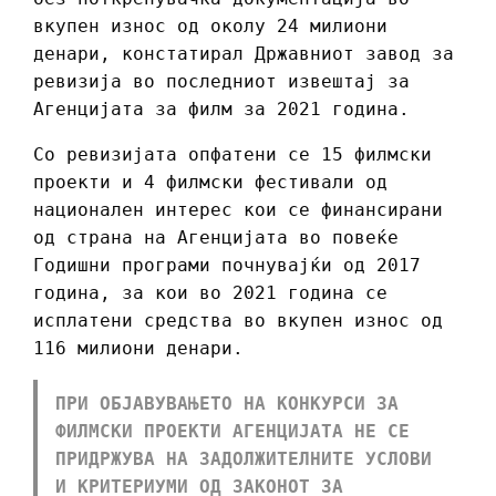
вкупен износ од околу 24 милиони
денари, констатирал Државниот завод за
ревизија во последниот извештај за
Агенцијата за филм за 2021 година.
Со ревизијата опфатени се 15 филмски
проекти и 4 филмски фестивали од
национален интерес кои се финансирани
од страна на Агенцијата во повеќе
Годишни програми почнувајќи од 2017
година, за кои во 2021 година се
исплатени средства во вкупен износ од
116 милиони денари.
П
РИ ОБЈАВУВАЊЕТО НА КОНКУРСИ ЗА
ФИЛМСКИ ПРОЕКТИ АГЕНЦИЈАТА НЕ СЕ
ПРИДРЖУВА НА ЗАДОЛЖИТЕЛНИТЕ УСЛОВИ
И КРИТЕРИУМИ ОД ЗАКОНОТ ЗА