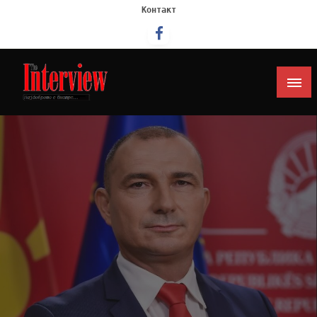
Контакт
Интервју